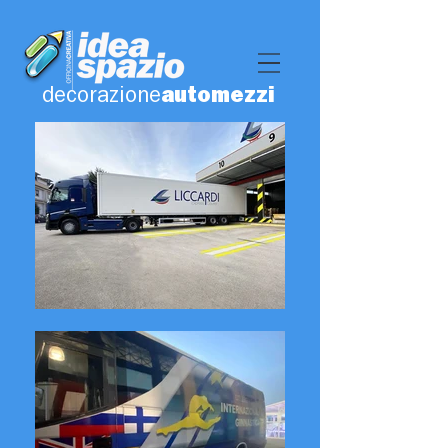
decorazione
automezzi