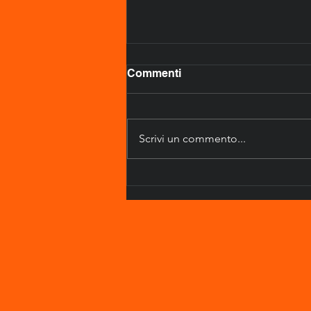
Commenti
Scrivi un commento...
EFFETTO SABBIATURA
VETRI