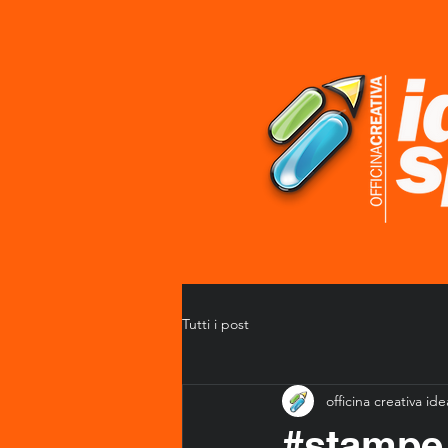
Tutti i post
officina creativa id
#stampe