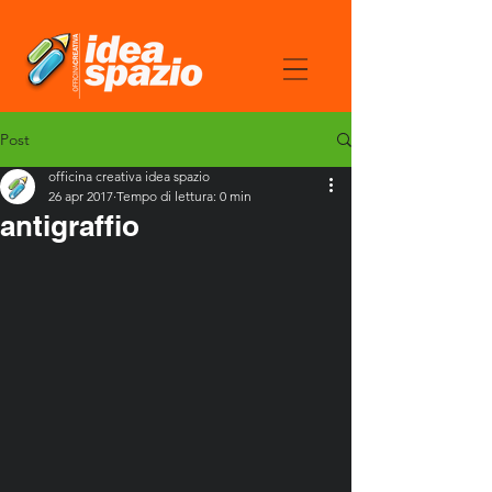
Post
officina creativa idea spazio
26 apr 2017
Tempo di lettura: 0 min
antigraffio